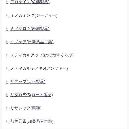
アロゲイン(佐藤製薬)
ミノカミング(シーディー)
ミノグロウ(岩城製薬)
ミノケア(日新薬品工業)
メディカルアップ(はぴねすくらぶ)
メディカルミノキ5(アンファー)
リアップ(大正製薬)
リグロEX5(ロート製薬)
リザレック(興和)
加美乃素(加美乃素本舗)