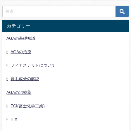
カテゴリー
AGAの基礎知識
AGAの治療
フィナステリドについて
育毛成分の解説
AGAの治療薬
FCI(富士化学工業)
HIX