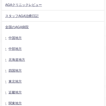
AGAクリニックレビュー
スタッフAGA治療日記
全国のAGA病院
中国地方
中部地方
北海道地方
四国地方
東北地方
近畿地方
関東地方