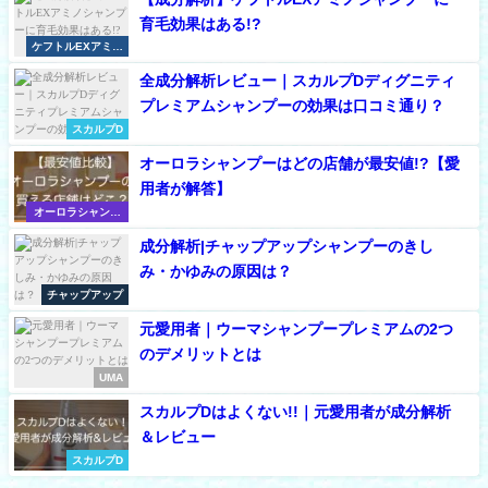
育毛効果はある!?
ケフトルEXアミノ
シャンプー
全成分解析レビュー｜スカルプDディグニティ
プレミアムシャンプーの効果は口コミ通り？
スカルプD
オーロラシャンプーはどの店舗が最安値!?【愛
用者が解答】
オーロラシャンプ
ー
成分解析|チャップアップシャンプーのきし
み・かゆみの原因は？
チャップアップ
元愛用者｜ウーマシャンプープレミアムの2つ
のデメリットとは
UMA
スカルプDはよくない!!｜元愛用者が成分解析
＆レビュー
スカルプD