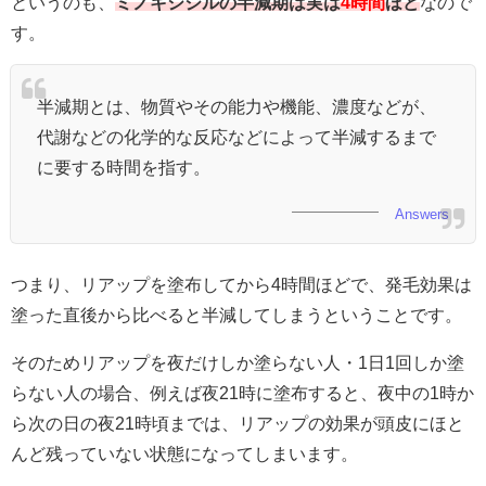
というのも、
ミノキシジルの半減期は実は
4時間
ほど
なので
す。
半減期とは、物質やその能力や機能、濃度などが、
代謝などの化学的な反応などによって半減するまで
に要する時間を指す。
Answers
つまり、リアップを塗布してから4時間ほどで、発毛効果は
塗った直後から比べると半減してしまうということです。
そのためリアップを夜だけしか塗らない人・1日1回しか塗
らない人の場合、例えば夜21時に塗布すると、夜中の1時か
ら次の日の夜21時頃までは、リアップの効果が頭皮にほと
んど残っていない状態になってしまいます。