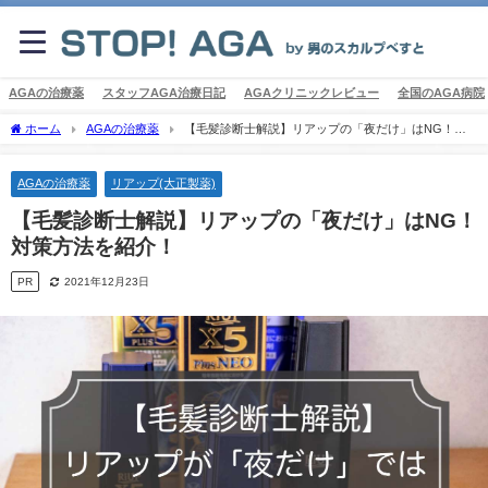
AGAの治療薬
スタッフAGA治療日記
AGAクリニックレビュー
全国のAGA病院
ホーム
AGAの治療薬
【毛髪診断士解説】リアップの「夜だけ」はNG！対
策方法を紹介！
AGAの治療薬
リアップ(大正製薬)
【毛髪診断士解説】リアップの「夜だけ」はNG！
対策方法を紹介！
PR
2021年12月23日