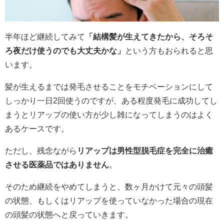
半年ほど継続してみて
「結構髪が生えてきたから、そろそ
ろ夜だけ使うのでも大丈夫かな」
という方もおられると思
います。
髪が生えるまでは発毛させることをモチベーションにして
しっかり一日2回使うのですが、ある程度発毛に成功してし
まうとリアップの使い方が少し雑になってしまうのはよく
あるケースです。
ただし、残念ながら
リアップは男性型脱毛症を完全に治癒
させる医薬品ではありません
。
そのため継続をやめてしまうと、数ヶ月かけて元々の頭髪
の状態、もしくはリアップを使っていなかった場合の現在
の頭髪の状態へと戻っていきます。