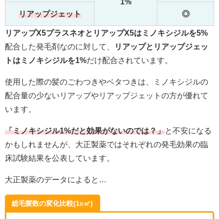
1%
リアップジェット
◎
リアップX5プラスネオとリアップX5はミノキシジルを5%
配合した発毛剤なのに対して、
リアップとリアップジェッ
トはミノキシジルを1%
だけ配合されています。
使用した際の髪のごわつきやベタつきは、ミノキシジルの
配合量の少ないリアップやリアップジェットの方が優れて
います。
「ミノキシジル1%だと効果がないのでは？」
と不安になる
かもしれませんが、大正製薬ではそれぞれの発毛効果の臨
床試験結果を公表しています。
大正製薬のデータによると…
総毛髪数の変化比較(1c㎡)