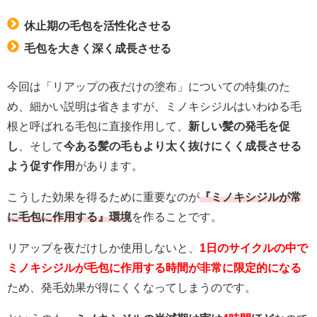
休止期の毛包を活性化させる
毛包を大きく深く成長させる
今回は「リアップの夜だけの塗布」についての特集のた
め、細かい説明は省きますが、ミノキシジルはいわゆる毛
根と呼ばれる毛包に直接作用して、
新しい髪の発毛を促
し
、そして
今ある髪の毛もより太く抜けにくく成長させる
よう促す作用
があります。
こうした効果を得るために重要なのが
『ミノキシジルが常
に毛包に作用する』環境
を作ることです。
リアップを夜だけしか使用しないと、
1日のサイクルの中で
ミノキシジルが毛包に作用する時間が非常に限定的になる
ため、発毛効果が得にくくなってしまうのです。