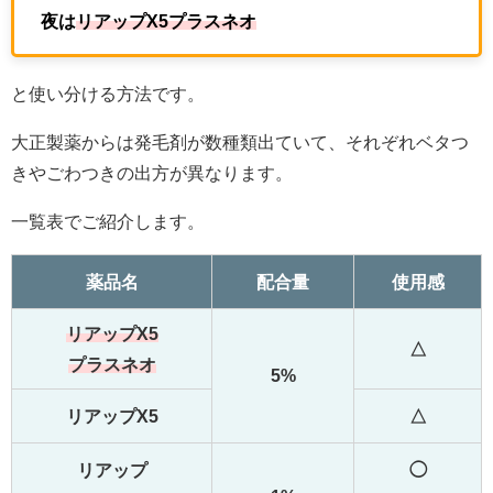
夜は
リアップX5プラスネオ
と使い分ける方法です。
大正製薬からは発毛剤が数種類出ていて、それぞれベタつ
きやごわつきの出方が異なります。
一覧表でご紹介します。
薬品名
配合量
使用感
リアップX5
△
プラスネオ
5%
リアップX5
△
リアップ
◯