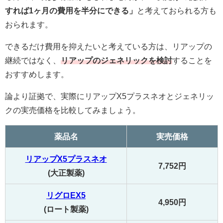
すれば1ヶ月の費用を半分にできる」
と考えておられる方も
おられます。
できるだけ費用を抑えたいと考えている方は、リアップの
継続ではなく、
リアップのジェネリックを検討
することを
おすすめします。
論より証拠で、実際にリアップX5プラスネオとジェネリッ
クの実売価格を比較してみましょう。
薬品名
実売価格
リアップX5プラスネオ
7,752円
(大正製薬)
リグロEX5
4,950円
(ロート製薬)