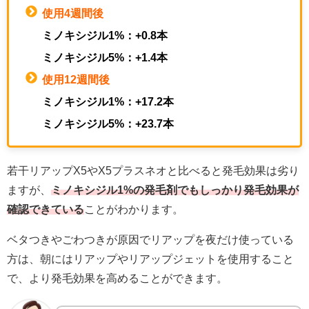
使用4週間後
ミノキシジル1%：+0.8本
ミノキシジル5%：+1.4本
使用12週間後
ミノキシジル1%：+17.2本
ミノキシジル5%：+23.7本
若干リアップX5やX5プラスネオと比べると発毛効果は劣り
ますが、
ミノキシジル1%の発毛剤でもしっかり発毛効果が
確認できている
ことがわかります。
ベタつきやごわつきが原因でリアップを夜だけ使っている
方は、朝にはリアップやリアップジェットを使用すること
で、より発毛効果を高めることができます。