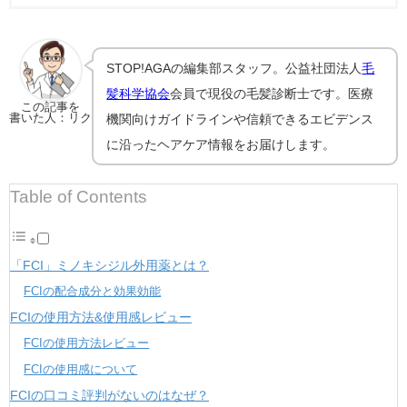
STOP!AGAの編集部スタッフ。公益社団法人
毛
髪科学協会
会員で現役の毛髪診断士です。医療
この記事を
書いた人：リク
機関向けガイドラインや信頼できるエビデンス
に沿ったヘアケア情報をお届けします。
Table of Contents
「FCI」ミノキシジル外用薬とは？
FCIの配合成分と効果効能
FCIの使用方法&使用感レビュー
FCIの使用方法レビュー
FCIの使用感について
FCIの口コミ評判がないのはなぜ？