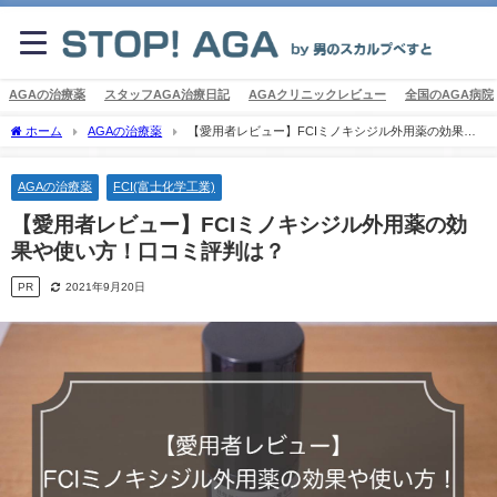
AGAの治療薬
スタッフAGA治療日記
AGAクリニックレビュー
全国のAGA病院
ホーム
AGAの治療薬
【愛用者レビュー】FCIミノキシジル外用薬の効果や
使い方！口コミ評判は？
AGAの治療薬
FCI(富士化学工業)
【愛用者レビュー】FCIミノキシジル外用薬の効
果や使い方！口コミ評判は？
PR
2021年9月20日