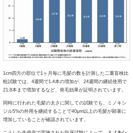
1cm四方の部位で1ヶ月毎に毛髪の数を計測した二重盲検比
較試験では、4週間で1.4本の増加が、24週間の継続使用で
21.8本まで増加するなど、発毛効果が証明されています。
同時に行われた毛髪の太さに関しての試験でも、ミノキシ
ジル5%の外用を継続することで40μm以上の毛髪が顕著に
増加していることが確認されています。
こうした先発薬で実施された臨床試験によって、
ミノキシ