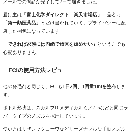
メールでの問診が完了して2日で届きました。
届け主は
「富士化学ダイレクト 楽天市場店」
、品名も
「第一類医薬品」
とだけ書かれていて、プライバシーに配
慮した梱包になっています。
「できれば家族には内緒で治療を始めたい」
という方でも
心配ありません。
FCIの使用方法レビュー
他の発毛剤と同じく、FCIも
1日2回、1回量1mlを塗布
しま
す。
ボトル形状は、スカルプD メディカルミノキ5などと同じラ
バータイプのノズルを採用しています。
使い方はリザレックコーワなどリーズナブルな手動ノズル