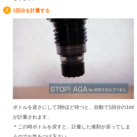
1回分を計量する
ボトルを逆さにして3秒ほど待つと、自動で1回分の1ml
が計量されます。
＊この時ボトルを戻すと、計量した液剤が戻ってしま
うのでお気をつけ下さい。