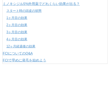
ミノキシジル5%外用薬でどれくらい効果が出る？
スタート時の頭皮の状態
1ヶ月目の効果
2ヶ月目の効果
3ヶ月目の効果
4ヶ月目の効果
12ヶ月経過後の効果
FCIについてのQ&A
FCIで早めに発毛を始めよう