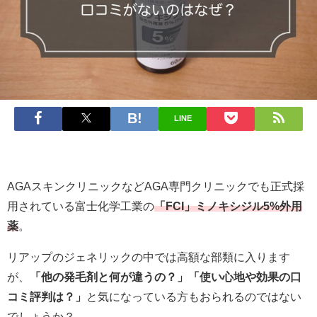
LINE
AGAスキンクリニックなどAGA専門クリニックでも正式採
用されている富士化学工業の
「FCI」ミノキシジル5%外用
薬
。
リアップのジェネリックの中では高額な部類に入ります
が、
「他の発毛剤と何が違うの？」「使い心地や効果の口
コミ評判は？」
と気になっている方もおられるのではない
でしょうか？