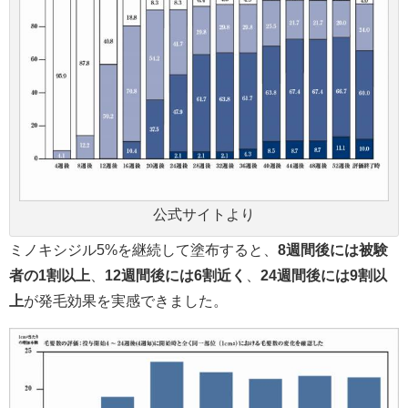
公式サイトより
ミノキシジル5%を継続して塗布すると、
8週間後には被験
者の1割以上
、
12週間後には6割近く
、
24週間後には9割以
上
が発毛効果を実感できました。