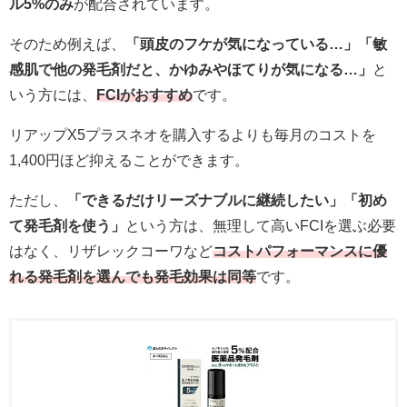
ル5%のみ
が配合されています。
そのため例えば、
「頭皮のフケが気になっている…」「敏
感肌で他の発毛剤だと、かゆみやほてりが気になる…」
と
いう方には、
FCIがおすすめ
です。
リアップX5プラスネオを購入するよりも毎月のコストを
1,400円ほど抑えることができます。
ただし、
「できるだけリーズナブルに継続したい」「初め
て発毛剤を使う」
という方は、無理して高いFCIを選ぶ必要
はなく、リザレックコーワなど
コストパフォーマンスに優
れる発毛剤を選んでも発毛効果は同等
です。