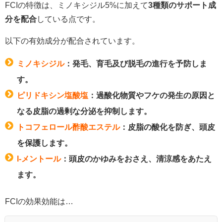
FCIの特徴は、ミノキシジル5%に加えて
3種類のサポート成
分を配合
している点です。
以下の有効成分が配合されています。
ミノキシジル
：発毛、育毛及び脱毛の進行を予防しま
す。
ピリドキシン塩酸塩
：過酸化物質やフケの発生の原因と
なる皮脂の過剰な分泌を抑制します。
トコフェロール酢酸エステル
：皮脂の酸化を防ぎ、頭皮
を保護します。
l-メントール
：頭皮のかゆみをおさえ、清涼感をあたえ
ます。
FCIの効果効能は…