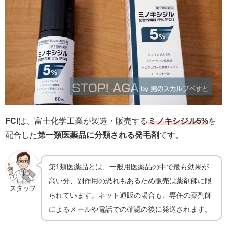
FCI
は、富士化学工業が製造・販売する
ミノキシジル5%
を
配合した
第一類医薬品に分類される発毛剤
です。
第1類医薬品とは、一般用医薬品の中で最も効果が
高い分、副作用の恐れもあるため販売は薬剤師に限
スタッフ
られています。ネット通販の場合も、専任の薬剤師
によるメールや電話での確認の後に発送されます。