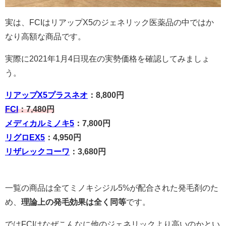
実は、FCIはリアップX5のジェネリック医薬品の中ではか
なり高額な商品です。
実際に2021年1月4日現在の実勢価格を確認してみましょ
う。
リアップX5プラスネオ
：8,800円
FCI
：7,480円
メディカルミノキ5
：7,800円
リグロEX5
：4,950円
リザレックコーワ
：3,680円
一覧の商品は全てミノキシジル5%が配合された発毛剤のた
め、
理論上の発毛効果は全く同等
です。
ではFCIはなぜこんなに他のジェネリックより高いのかとい