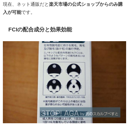
現在、ネット通販だと
楽天市場の公式ショップからのみ購
入が可能
です。
FCIの配合成分と効果効能