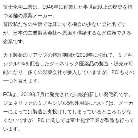
富士化学工業は、1946年に創業した半世紀以上の歴史を持
つ老舗の原薬メーカー。
普段私たちの生活では耳にする機会の少ない会社名です
が、日本の主要製薬会社へ原薬を供給するなど信頼できる
企業です。
大正製薬のリアップの特許期間が2018年に切れて、ミノキ
シジル5%を配合したジェネリック医薬品の製造・販売が可
能になり、多くの製薬会社が参入していますが、FCIもその
一つと言えます。
FCIは、2019年7月に発売された比較的新しい発毛剤です。
ジェネリックのミノキシジル5%外用薬については、メーカ
ーによっては製造は丸投げしてしまっているところも少な
くないですが、FCIに関しては富士化学工業が製造も行って
います。