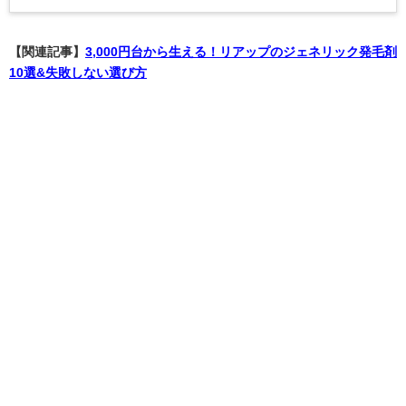
【関連記事】
3,000円台から生える！リアップのジェネリック発毛剤
10選&失敗しない選び方