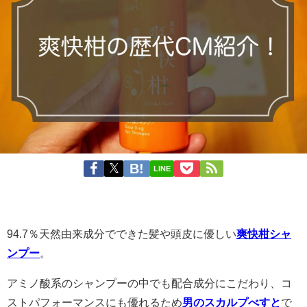
LINE
94.7％天然由来成分でできた髪や頭皮に優しい
爽快柑シャ
ンプー
。
アミノ酸系のシャンプーの中でも配合成分にこだわり、コ
ストパフォーマンスにも優れるため
男のスカルプべすと
で