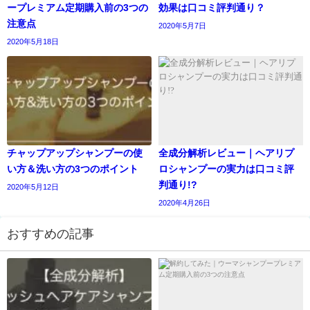
ープレミアム定期購入前の3つの
効果は口コミ評判通り？
注意点
2020年5月7日
2020年5月18日
チャップアップシャンプーの使
全成分解析レビュー｜ヘアリプ
い方＆洗い方の3つのポイント
ロシャンプーの実力は口コミ評
判通り!?
2020年5月12日
2020年4月26日
おすすめの記事