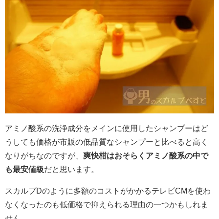
アミノ酸系の洗浄成分をメインに使用したシャンプーはど
うしても価格が市販の低品質なシャンプーと比べると高く
なりがちなのですが、
爽快柑はおそらくアミノ酸系の中で
も最安値級
だと思います。
スカルプDのように多額のコストがかかるテレビCMを使わ
なくなったのも低価格で抑えられる理由の一つかもしれま
せん。