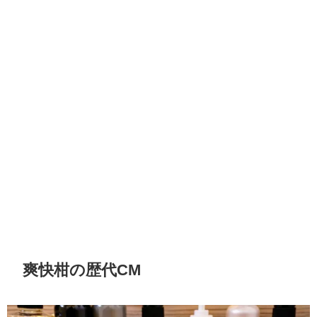
爽快柑の歴代CM