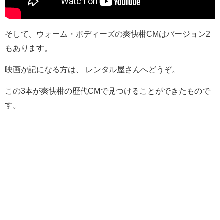
そして、ウォーム・ボディーズの爽快柑CMはバージョン2
もあります。
映画が記になる方は、 レンタル屋さんへどうぞ。
この3本が爽快柑の歴代CMで見つけることができたもので
す。