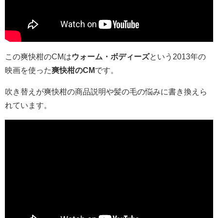
この爽快柑のCMは
ウォーム・ボディーズ
という2013年の
映画を使った
爽快柑のCM
です。
吹き替えが爽快柑の商品説明や髪の毛の悩みに書き換えら
れています。