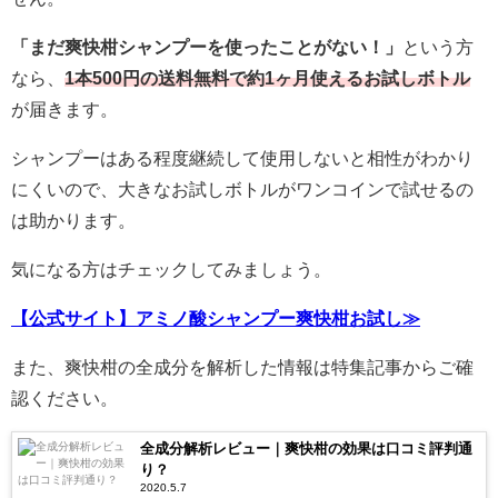
「まだ爽快柑シャンプーを使ったことがない！」
という方
なら、
1本500円の送料無料で約1ヶ月使えるお試しボトル
が届きます。
シャンプーはある程度継続して使用しないと相性がわかり
にくいので、大きなお試しボトルがワンコインで試せるの
は助かります。
気になる方はチェックしてみましょう。
【公式サイト】アミノ酸シャンプー爽快柑お試し≫
また、爽快柑の全成分を解析した情報は特集記事からご確
認ください。
全成分解析レビュー｜爽快柑の効果は口コミ評判通
り？
2020.5.7