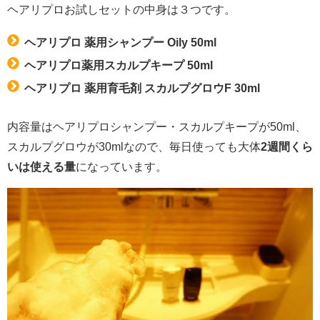
ヘアリプロお試しセットの中身は３つです。
ヘアリプロ 薬用シャンプー Oily 50ml
ヘアリプロ薬用スカルプキープ 50ml
ヘアリプロ 薬用育毛剤 スカルプグロウF 30ml
内容量はヘアリプロシャンプー・スカルプキープが50ml、
スカルプグロウが30mlなので、毎日使っても大体
2週間くら
いは使える量
になっています。