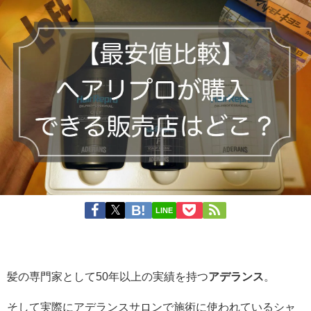
LINE
髪の専門家として50年以上の実績を持つ
アデランス
。
そして実際にアデランスサロンで施術に使われているシャ