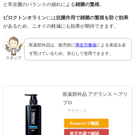
と常在菌のバランスの崩れによる
雑菌の繁殖
。
ピロクトンオラミン
には
抗菌作用で雑菌の繁殖を防ぐ効果
があるため、ニオイの軽減にも効果が期待できます。
医薬部外品は、販売前に
厚生労働省
による承認を必
ず受けているため、安心して使用できます。
スタッフ
医薬部外品 アデランス ヘアリ
プロ
アデランス
Amazonで確認
楽天市場で確認