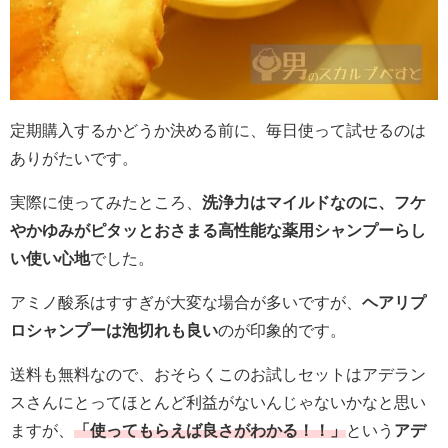
定期購入するかどうか決める前に、毎日使って試せるのは
ありがたいです。
実際に使ってみたところ、
洗浄力はマイルドなのに、フケ
やかゆみがピタッとおさまる高性能な薬用シャンプーらし
い使い心地
でした。
アミノ酸系はすすぎが大変な場合が多いですが、
ヘアリプ
ロシャンプーは泡切れも良い
のが印象的です。
送料も無料なので、おそらくこのお試しセットはアデラン
スさんにとってほとんど利益がないんじゃないかなと思い
ますが、
「使ってもらえば良さがわかる！！」
という
アデ