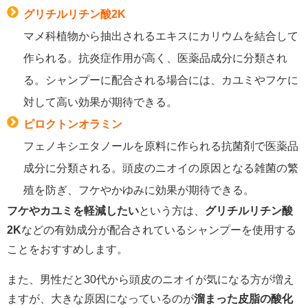
グリチルリチン酸2K
マメ科植物から抽出されるエキスにカリウムを結合して
作られる。抗炎症作用が高く、医薬品成分に分類され
る。シャンプーに配合される場合には、カユミやフケに
対して高い効果が期待できる。
ピロクトンオラミン
フェノキシエタノールを原料に作られる抗菌剤で医薬品
成分に分類される。頭皮のニオイの原因となる雑菌の繁
殖を防ぎ、フケやかゆみに効果が期待できる。
フケやカユミを軽減したい
という方は、
グリチルリチン酸
2K
などの有効成分が配合されているシャンプーを使用する
ことをおすすめします。
また、男性だと30代から頭皮のニオイが気になる方が増え
ますが、大きな原因になっているのが
溜まった皮脂の酸化