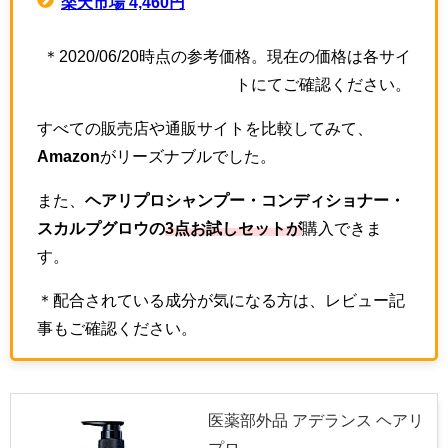
楽天市場 4,460円
＊2020/06/20時点の参考価格。現在の価格は各サイ
トにてご確認ください。
すべての販売店や通販サイトを比較してみて、
Amazon
がリーズナブルでした。
また、
ヘアリプロシャンプー・コンディショナー・
スカルプグロウの
3点お試しセットが
購入できま
す。
＊配合されている成分が気になる方は、レビュー記
事もご確認ください。
医薬部外品 アデランス ヘアリ