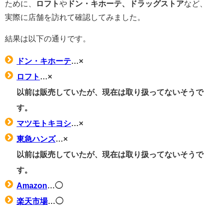
ために、
ロフト
や
ドン・キホーテ、ドラッグストア
など、
実際に店舗を訪れて確認してみました。
結果は以下の通りです。
ドン・キホーテ
…×
ロフト
…×
以前は販売していたが、現在は取り扱ってないそうで
す。
マツモトキヨシ
…×
東急ハンズ
…×
以前は販売していたが、現在は取り扱ってないそうで
す。
Amazon
…◯
楽天市場
…◯