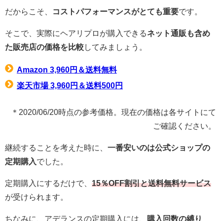
だからこそ、
コストパフォーマンスがとても重要
です。
そこで、実際にヘアリプロが購入できる
ネット通販も含め
た販売店の価格を比較
してみましょう。
Amazon 3,960円＆送料無料
楽天市場 3,960円＆送料500円
＊2020/06/20時点の参考価格。現在の価格は各サイトにて
ご確認ください。
継続することを考えた時に、
一番安いのは公式ショップの
定期購入
でした。
定期購入にするだけで、
15％OFF割引と送料無料サービス
が受けられます。
ちなみに、アデランスの定期購入には、
購入回数の縛り