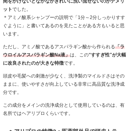
間をかけないとなかなかきれいに洗い流せないのがデメリ
ット
でした。
＊アミノ酸系シャンプーの説明で「1分～2分しっかりすす
ぐように」と書いてあるのを見たことがある方もいると思
います。
ただし、アミノ酸であるアスパラギン酸から作られる
「ラ
ウロイルアスパラギン酸Na液」
は、この
“すすぎ性”が大幅
に改良されたのが大きな特徴
です。
頭皮や毛髪への刺激が少なく、洗浄製のマイルドさはその
ままに、使いやすさが向上している非常に高品質な洗浄成
分です。
この成分をメインの洗浄成分として使用しているのは、有
名所ではヘアリプロくらいです。