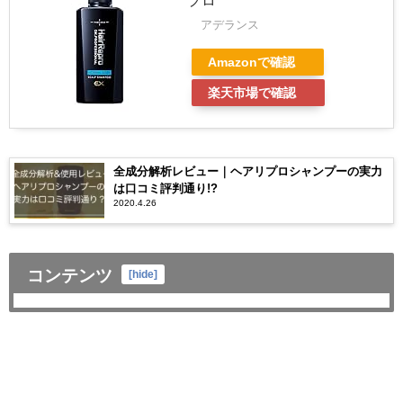
プロ
アデランス
Amazonで確認
楽天市場で確認
全成分解析レビュー｜ヘアリプロシャンプーの実力
は口コミ評判通り!?
2020.4.26
コンテンツ
[
hide
]