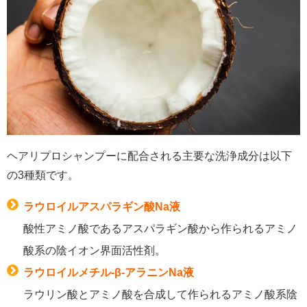
ヘアリプロシャンプーに配合される主要な洗浄成分は以下
の3種類です。
ラウロイルアスパラギン酸Na液
酸性アミノ酸であるアスパラギン酸から作られるアミノ
酸系の陰イオン界面活性剤。
ラウロイルメチル-β-アラニンNa液
ラウリン酸とアミノ酸を合成して作られるアミノ酸系陰